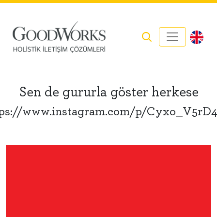
Sen de gururla göster herkese
tps://www.instagram.com/p/Cyxo_V5rD