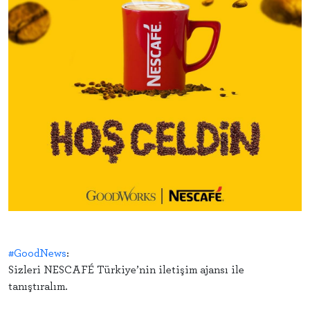
#GoodNews
:
Sizleri NESCAFÉ Türkiye’nin iletişim ajansı ile
tanıştıralım.