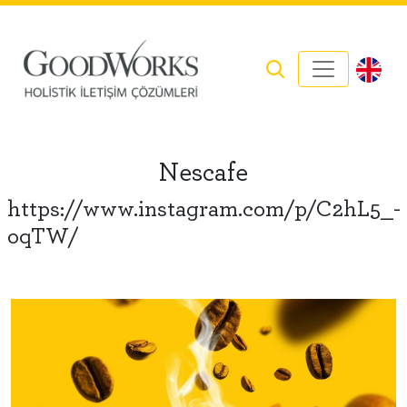
Nescafe
https://www.instagram.com/p/C2hL5_-
oqTW/