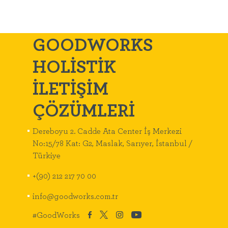
GOODWORKS
HOLİSTİK
İLETİŞİM
ÇÖZÜMLERİ
Dereboyu 2. Cadde Ata Center İş Merkezi
No:15/78 Kat: G2, Maslak, Sarıyer, İstanbul /
Türkiye
+(90) 212 217 70 00
info@goodworks.com.tr
#GoodWorks