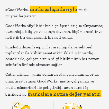
mutlu çalışanlarıyla
#GoodWorks,
mutlu
müşteriler yaratır.
GoodWorks büyük bir hızla gelişen iletişim dünyasında;
uzmanlığa, bilgiye ve dataya dayanan, ölçümlenebilir ve
holistik bir danışmanlık hizmeti sunar.
Sunduğu düzenli eğitimler aracılığıyla ve sektörel
toplantılar ile kültür-sanat etkinlikleri için verdiği
desteklerle, çalışanlarının bilgi birikiminin her zaman
sektörün önünde olmasını sağlar.
Çatısı altında 5 yılını dolduran tüm çalışanlarına ortak
olma fırsatı sunan GoodWorks,
mutlu çalışanları ve
mutlu müşterileri ile geliştirdiği uzun süreli iş
markalara katma değer yaratır.
birlikleriyle