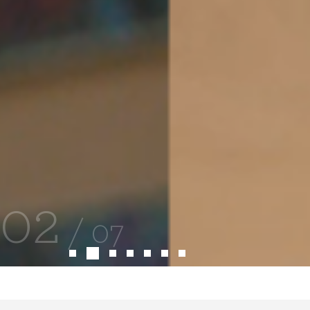
03
/
07