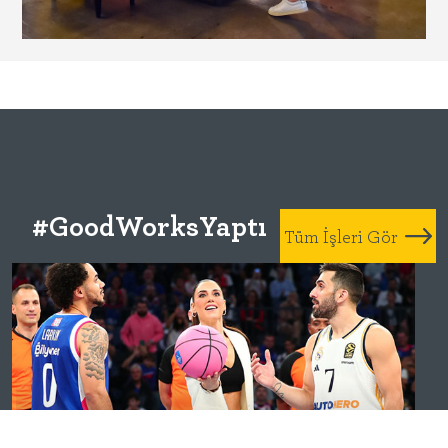
#GoodWorksYaptı
Tüm İşleri Gör