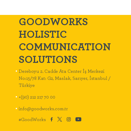
GOODWORKS
HOLISTIC
COMMUNICATION
SOLUTIONS
Dereboyu 2. Cadde Ata Center İş Merkezi
No:15/78 Kat: G2, Maslak, Sarıyer, İstanbul /
Türkiye
+(90) 212 217 70 00
info@goodworks.com.tr
#GoodWorks