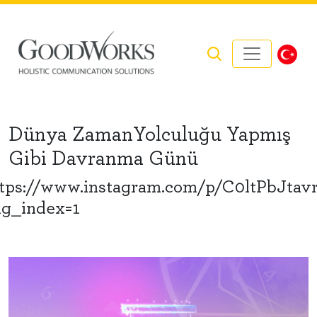
Dünya ZamanYolculuğu Yapmış
Gibi Davranma Günü
tps://www.instagram.com/p/C0ltPbJtav
g_index=1